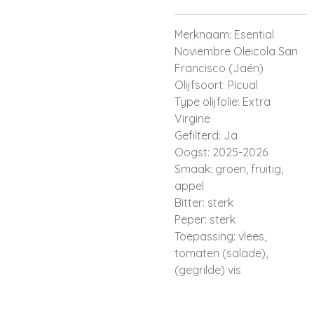
Merknaam: Esential
Noviembre Oleicola San
Francisco (Jaén)
Olijfsoort: Picual
Type olijfolie: Extra
Virgine
Gefilterd: Ja
Oogst: 2025-2026
Smaak: groen, fruitig,
appel
Bitter: sterk
Peper: sterk
Toepassing: vlees,
tomaten (salade),
(gegrilde) vis